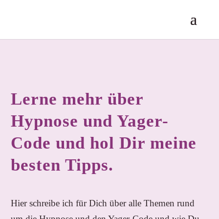
Lerne mehr über
Hypnose und Yager-
Code und hol Dir meine
besten Tipps.
Hier schreibe ich für Dich über alle Themen rund
um die Hypnose und den Yager-Code und wie Du