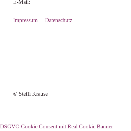
E-Mail:
kontakt@steffikrausehypnose.de
Impressum
Datenschutz
© Steffi Krause
DSGVO Cookie Consent mit Real Cookie Banner